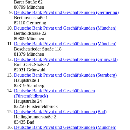
Barer Straße 62
80799 München
Deutsche Bank Privat und Geschäftskunden (Germering)
Beethovenstraße 1
82110 Germering
Deutsche Bank Privat und Geschäftskunden (München)
Bertholdstraße 22
80809 München
Deutsche Bank Privat und Geschäftskunden (München)
Boschetsrieder Straße 118
81379 München
Deutsche Bank Privat und Geschäftskunden (Grünwald)
Emil-Geis-Straße 2
82031 Grünwald
Deutsche Bank Privat und Geschäftskunden (Starnberg)
Hauptstraße 1
82319 Starnberg
Deutsche Bank Privat und Geschäftskunden
(Fürstenfeldbruck)
Hauptstraße 24
82256 Fürstenfeldbruck
Deutsche Bank Privat und Geschäftskunden (Bad)
Heilingbrunnerstraße 2
83435 Bad
Deutsche Bank Privat und Geschäftskunden (München)