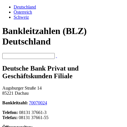
Deutschland
Österreich
Schweiz
Bankleitzahlen (BLZ)
Deutschland
Deutsche Bank Privat und
Geschäftskunden Filiale
Augsburger Straße 14
85221 Dachau
Bankleitzahl:
70070024
Telefon:
08131 37661-3
Telefax:
08131 37661-55