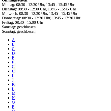
Öffnungszeiten:
Montag: 08:30 - 12:30 Uhr, 13:45 - 15:45 Uhr
Dienstag: 08:30 - 12:30 Uhr, 13:45 - 15:45 Uhr
Mittwoch: 08:30 - 12:30 Uhr, 13:45 - 15:45 Uhr
Donnerstag: 08:30 - 12:30 Uhr, 13:45 - 17:30 Uhr
Freitag: 08:30 - 15:00 Uhr
Samstag: geschlossen
Sonntag: geschlossen
A
B
C
D
E
F
G
H
I
J
K
L
M
N
O
P