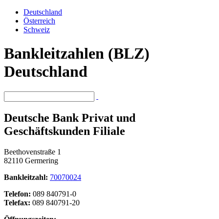
Deutschland
Österreich
Schweiz
Bankleitzahlen (BLZ)
Deutschland
Deutsche Bank Privat und
Geschäftskunden Filiale
Beethovenstraße 1
82110 Germering
Bankleitzahl:
70070024
Telefon:
089 840791-0
Telefax:
089 840791-20