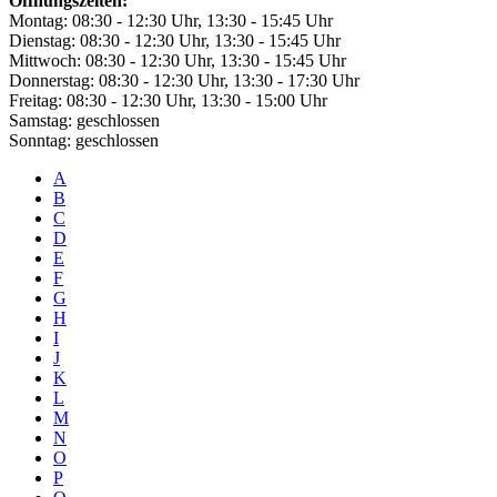
Öffnungszeiten:
Montag: 08:30 - 12:30 Uhr, 13:30 - 15:45 Uhr
Dienstag: 08:30 - 12:30 Uhr, 13:30 - 15:45 Uhr
Mittwoch: 08:30 - 12:30 Uhr, 13:30 - 15:45 Uhr
Donnerstag: 08:30 - 12:30 Uhr, 13:30 - 17:30 Uhr
Freitag: 08:30 - 12:30 Uhr, 13:30 - 15:00 Uhr
Samstag: geschlossen
Sonntag: geschlossen
A
B
C
D
E
F
G
H
I
J
K
L
M
N
O
P