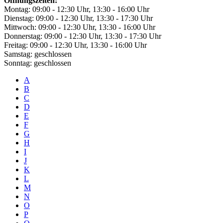
Öffnungszeiten:
Montag: 09:00 - 12:30 Uhr, 13:30 - 16:00 Uhr
Dienstag: 09:00 - 12:30 Uhr, 13:30 - 17:30 Uhr
Mittwoch: 09:00 - 12:30 Uhr, 13:30 - 16:00 Uhr
Donnerstag: 09:00 - 12:30 Uhr, 13:30 - 17:30 Uhr
Freitag: 09:00 - 12:30 Uhr, 13:30 - 16:00 Uhr
Samstag: geschlossen
Sonntag: geschlossen
A
B
C
D
E
F
G
H
I
J
K
L
M
N
O
P