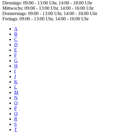
Dienstags: 09:00 - 13:00 Uhr, 14:00 - 18:00 Uhr
Mittwochs: 09:00 - 13:00 Uhr, 14:00 - 16:00 Uhr
Donnerstags: 09:00 - 13:00 Uhr, 14:00 - 18:00 Uhr
Freitags: 09:00 - 13:00 Uhr, 14:00 - 16:00 Uhr
A
B
C
D
E
F
G
H
I
J
K
L
M
N
O
P
Q
R
S
T