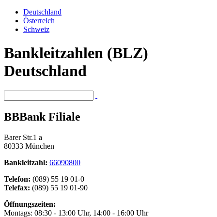
Deutschland
Österreich
Schweiz
Bankleitzahlen (BLZ)
Deutschland
BBBank Filiale
Barer Str.1 a
80333 München
Bankleitzahl:
66090800
Telefon:
(089) 55 19 01-0
Telefax:
(089) 55 19 01-90
Öffnungszeiten:
Montags: 08:30 - 13:00 Uhr, 14:00 - 16:00 Uhr