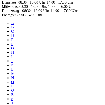
Dienstags: 08:30 - 13:00 Uhr, 14:00 - 17:30 Uhr
Mittwochs: 08:30 - 13:00 Uhr, 14:00 - 16:00 Uhr
Donnerstags: 08:30 - 13:00 Uhr, 14:00 - 17:30 Uhr
Freitags: 08:30 - 14:00 Uhr
A
B
C
D
E
F
G
H
I
J
K
L
M
N
O
P
Q
R
S
T