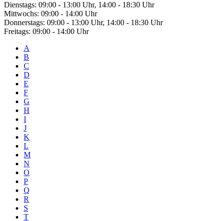
Dienstags: 09:00 - 13:00 Uhr, 14:00 - 18:30 Uhr
Mittwochs: 09:00 - 14:00 Uhr
Donnerstags: 09:00 - 13:00 Uhr, 14:00 - 18:30 Uhr
Freitags: 09:00 - 14:00 Uhr
A
B
C
D
E
F
G
H
I
J
K
L
M
N
O
P
Q
R
S
T