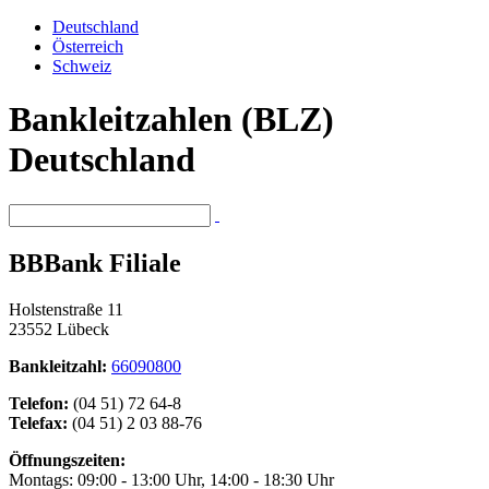
Deutschland
Österreich
Schweiz
Bankleitzahlen (BLZ)
Deutschland
BBBank Filiale
Holstenstraße 11
23552 Lübeck
Bankleitzahl:
66090800
Telefon:
(04 51) 72 64-8
Telefax:
(04 51) 2 03 88-76
Öffnungszeiten:
Montags: 09:00 - 13:00 Uhr, 14:00 - 18:30 Uhr