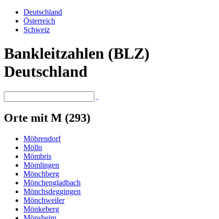
Deutschland
Österreich
Schweiz
Bankleitzahlen (BLZ)
Deutschland
Orte mit M (293)
Möhrendorf
Mölln
Mömbris
Mömlingen
Mönchberg
Mönchengladbach
Mönchsdeggingen
Mönchweiler
Mönkeberg
Mönsheim