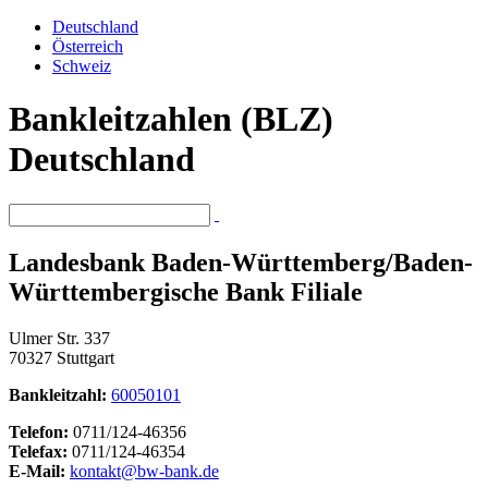
Deutschland
Österreich
Schweiz
Bankleitzahlen (BLZ)
Deutschland
Landesbank Baden-Württemberg/Baden-
Württembergische Bank Filiale
Ulmer Str. 337
70327 Stuttgart
Bankleitzahl:
60050101
Telefon:
0711/124-46356
Telefax:
0711/124-46354
E-Mail:
kontakt@bw-bank.de