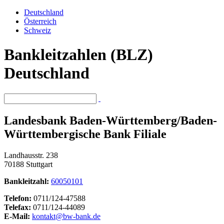
Deutschland
Österreich
Schweiz
Bankleitzahlen (BLZ)
Deutschland
Landesbank Baden-Württemberg/Baden-
Württembergische Bank Filiale
Landhausstr. 238
70188 Stuttgart
Bankleitzahl:
60050101
Telefon:
0711/124-47588
Telefax:
0711/124-44089
E-Mail:
kontakt@bw-bank.de