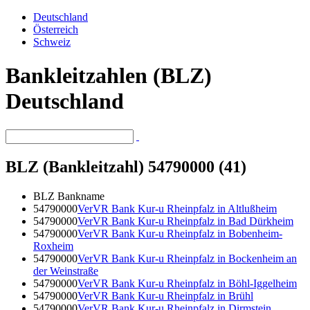
Deutschland
Österreich
Schweiz
Bankleitzahlen (BLZ)
Deutschland
BLZ (Bankleitzahl) 54790000 (41)
BLZ
Bankname
54790000
VerVR Bank Kur-u Rheinpfalz in Altlußheim
54790000
VerVR Bank Kur-u Rheinpfalz in Bad Dürkheim
54790000
VerVR Bank Kur-u Rheinpfalz in Bobenheim-
Roxheim
54790000
VerVR Bank Kur-u Rheinpfalz in Bockenheim an
der Weinstraße
54790000
VerVR Bank Kur-u Rheinpfalz in Böhl-Iggelheim
54790000
VerVR Bank Kur-u Rheinpfalz in Brühl
54790000
VerVR Bank Kur-u Rheinpfalz in Dirmstein