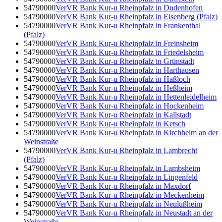
54790000
VerVR Bank Kur-u Rheinpfalz in Dudenhofen
54790000
VerVR Bank Kur-u Rheinpfalz in Eisenberg (Pfalz)
54790000
VerVR Bank Kur-u Rheinpfalz in Frankenthal
(Pfalz)
54790000
VerVR Bank Kur-u Rheinpfalz in Freinsheim
54790000
VerVR Bank Kur-u Rheinpfalz in Friedelsheim
54790000
VerVR Bank Kur-u Rheinpfalz in Grünstadt
54790000
VerVR Bank Kur-u Rheinpfalz in Harthausen
54790000
VerVR Bank Kur-u Rheinpfalz in Haßloch
54790000
VerVR Bank Kur-u Rheinpfalz in Heßheim
54790000
VerVR Bank Kur-u Rheinpfalz in Hettenleidelheim
54790000
VerVR Bank Kur-u Rheinpfalz in Hockenheim
54790000
VerVR Bank Kur-u Rheinpfalz in Kallstadt
54790000
VerVR Bank Kur-u Rheinpfalz in Ketsch
54790000
VerVR Bank Kur-u Rheinpfalz in Kirchheim an der
Weinstraße
54790000
VerVR Bank Kur-u Rheinpfalz in Lambrecht
(Pfalz)
54790000
VerVR Bank Kur-u Rheinpfalz in Lambsheim
54790000
VerVR Bank Kur-u Rheinpfalz in Lingenfeld
54790000
VerVR Bank Kur-u Rheinpfalz in Maxdorf
54790000
VerVR Bank Kur-u Rheinpfalz in Meckenheim
54790000
VerVR Bank Kur-u Rheinpfalz in Neulußheim
54790000
VerVR Bank Kur-u Rheinpfalz in Neustadt an der
Weinstraße