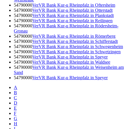
54790000
VerVR Bank Kur-u Rheinpfalz in Oftersheim
54790000
VerVR Bank Kur-u Rheinpfalz in Otterstadt
54790000
VerVR Bank Kur-u Rheinpfalz in Plankstadt
54790000
VerVR Bank Kur-u Rheinpfalz in Reilingen
54790000
VerVR Bank Kur-u Rheinpfalz in Rödersheim-
Gronau
54790000
VerVR Bank Kur-u Rheinpfalz in Römerberg
54790000
VerVR Bank Kur-u Rheinpfalz in Schifferstadt
54790000
VerVR Bank Kur-u Rheinpfalz in Schwegenheim
54790000
VerVR Bank Kur-u Rheinpfalz in Schwetzingen
54790000
VerVR Bank Kur-u Rheinpfalz in Speyer
54790000
VerVR Bank Kur-u Rheinpfalz in Waldsee
54790000
VerVR Bank Kur-u Rheinpfalz in Weisenheim am
Sand
54790000
VerVR Bank Kur-u Rheinpfalz in Speyer
A
B
C
D
E
F
G
H
I