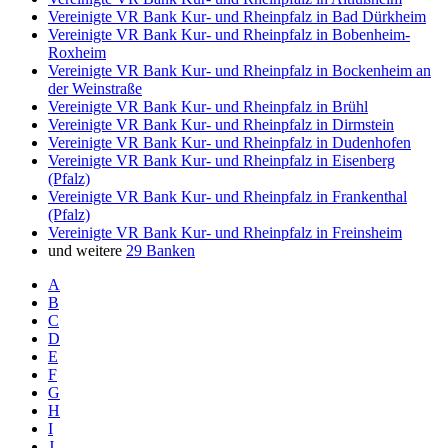
Vereinigte VR Bank Kur- und Rheinpfalz in Bad Dürkheim
Vereinigte VR Bank Kur- und Rheinpfalz in Bobenheim-
Roxheim
Vereinigte VR Bank Kur- und Rheinpfalz in Bockenheim an
der Weinstraße
Vereinigte VR Bank Kur- und Rheinpfalz in Brühl
Vereinigte VR Bank Kur- und Rheinpfalz in Dirmstein
Vereinigte VR Bank Kur- und Rheinpfalz in Dudenhofen
Vereinigte VR Bank Kur- und Rheinpfalz in Eisenberg
(Pfalz)
Vereinigte VR Bank Kur- und Rheinpfalz in Frankenthal
(Pfalz)
Vereinigte VR Bank Kur- und Rheinpfalz in Freinsheim
und weitere
29 Banken
A
B
C
D
E
F
G
H
I
J