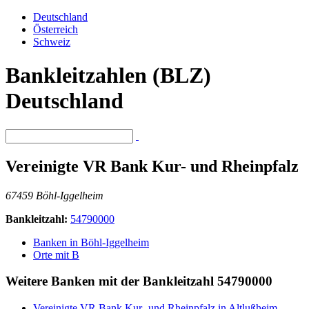
Deutschland
Österreich
Schweiz
Bankleitzahlen (BLZ)
Deutschland
Vereinigte VR Bank Kur- und Rheinpfalz
67459 Böhl-Iggelheim
Bankleitzahl:
54790000
Banken in Böhl-Iggelheim
Orte mit B
Weitere Banken mit der Bankleitzahl
54790000
Vereinigte VR Bank Kur- und Rheinpfalz in Altlußheim