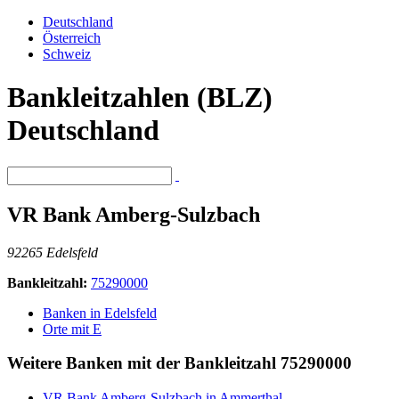
Deutschland
Österreich
Schweiz
Bankleitzahlen (BLZ)
Deutschland
VR Bank Amberg-Sulzbach
92265 Edelsfeld
Bankleitzahl:
75290000
Banken in Edelsfeld
Orte mit E
Weitere Banken mit der Bankleitzahl
75290000
VR Bank Amberg-Sulzbach in Ammerthal