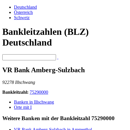
Deutschland
Österreich
Schweiz
Bankleitzahlen (BLZ)
Deutschland
VR Bank Amberg-Sulzbach
92278 Illschwang
Bankleitzahl:
75290000
Banken in Illschwang
Orte mit I
Weitere Banken mit der Bankleitzahl
75290000
VR Bank Amberg-Sulzbach in Ammerthal