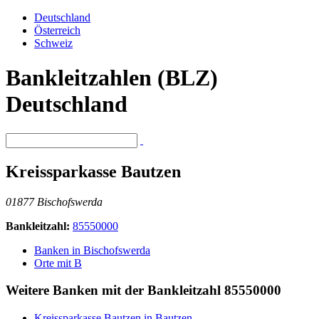
Deutschland
Österreich
Schweiz
Bankleitzahlen (BLZ)
Deutschland
Kreissparkasse Bautzen
01877 Bischofswerda
Bankleitzahl:
85550000
Banken in Bischofswerda
Orte mit B
Weitere Banken mit der Bankleitzahl
85550000
Kreissparkasse Bautzen in Bautzen