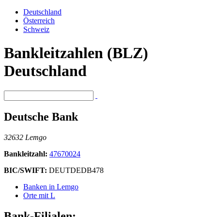
Deutschland
Österreich
Schweiz
Bankleitzahlen (BLZ)
Deutschland
Deutsche Bank
32632 Lemgo
Bankleitzahl:
47670024
BIC/SWIFT:
DEUTDEDB478
Banken in Lemgo
Orte mit L
Bank-Filialen: