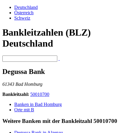
Deutschland
Österreich
Schweiz
Bankleitzahlen (BLZ)
Deutschland
Degussa Bank
61343 Bad Homburg
Bankleitzahl:
50010700
Banken in Bad Homburg
Orte mit B
Weitere Banken mit der Bankleitzahl
50010700
Degussa Bank in Alzenau