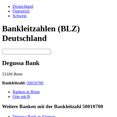
Deutschland
Österreich
Schweiz
Bankleitzahlen (BLZ)
Deutschland
Degussa Bank
53184 Bonn
Bankleitzahl:
50010700
Banken in Bonn
Orte mit B
Weitere Banken mit der Bankleitzahl
50010700
Degussa Bank in Alzenau