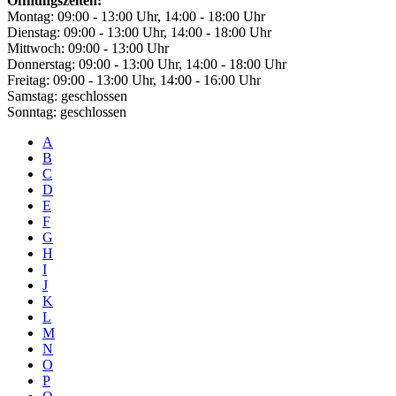
Öffnungszeiten:
Montag: 09:00 - 13:00 Uhr, 14:00 - 18:00 Uhr
Dienstag: 09:00 - 13:00 Uhr, 14:00 - 18:00 Uhr
Mittwoch: 09:00 - 13:00 Uhr
Donnerstag: 09:00 - 13:00 Uhr, 14:00 - 18:00 Uhr
Freitag: 09:00 - 13:00 Uhr, 14:00 - 16:00 Uhr
Samstag: geschlossen
Sonntag: geschlossen
A
B
C
D
E
F
G
H
I
J
K
L
M
N
O
P