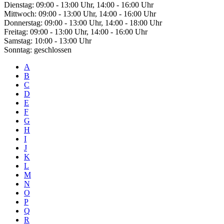
Dienstag: 09:00 - 13:00 Uhr, 14:00 - 16:00 Uhr
Mittwoch: 09:00 - 13:00 Uhr, 14:00 - 16:00 Uhr
Donnerstag: 09:00 - 13:00 Uhr, 14:00 - 18:00 Uhr
Freitag: 09:00 - 13:00 Uhr, 14:00 - 16:00 Uhr
Samstag: 10:00 - 13:00 Uhr
Sonntag: geschlossen
A
B
C
D
E
F
G
H
I
J
K
L
M
N
O
P
Q
R