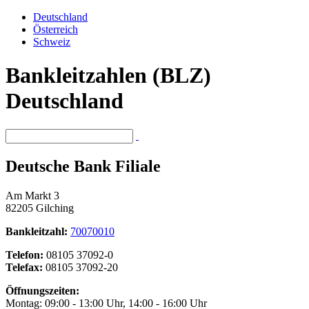
Deutschland
Österreich
Schweiz
Bankleitzahlen (BLZ)
Deutschland
Deutsche Bank Filiale
Am Markt 3
82205 Gilching
Bankleitzahl:
70070010
Telefon:
08105 37092-0
Telefax:
08105 37092-20
Öffnungszeiten:
Montag: 09:00 - 13:00 Uhr, 14:00 - 16:00 Uhr