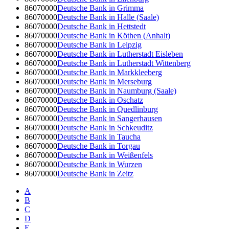
86070000
Deutsche Bank in Grimma
86070000
Deutsche Bank in Halle (Saale)
86070000
Deutsche Bank in Hettstedt
86070000
Deutsche Bank in Köthen (Anhalt)
86070000
Deutsche Bank in Leipzig
86070000
Deutsche Bank in Lutherstadt Eisleben
86070000
Deutsche Bank in Lutherstadt Wittenberg
86070000
Deutsche Bank in Markkleeberg
86070000
Deutsche Bank in Merseburg
86070000
Deutsche Bank in Naumburg (Saale)
86070000
Deutsche Bank in Oschatz
86070000
Deutsche Bank in Quedlinburg
86070000
Deutsche Bank in Sangerhausen
86070000
Deutsche Bank in Schkeuditz
86070000
Deutsche Bank in Taucha
86070000
Deutsche Bank in Torgau
86070000
Deutsche Bank in Weißenfels
86070000
Deutsche Bank in Wurzen
86070000
Deutsche Bank in Zeitz
A
B
C
D
E