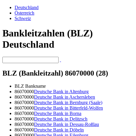
Deutschland
Österreich
Schweiz
Bankleitzahlen (BLZ)
Deutschland
BLZ (Bankleitzahl) 86070000 (28)
BLZ
Bankname
86070000
Deutsche Bank in Altenburg
86070000
Deutsche Bank in Aschersleben
86070000
Deutsche Bank in Bernburg (Saale)
86070000
Deutsche Bank in Bitterfeld-Wolfen
86070000
Deutsche Bank in Borna
86070000
Deutsche Bank in Delitzsch
86070000
Deutsche Bank in Dessau-Roßlau
86070000
Deutsche Bank in Döbeln
86070000
Deutsche Bank in Eilenburg