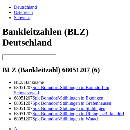
Deutschland
Österreich
Schweiz
Bankleitzahlen (BLZ)
Deutschland
BLZ (Bankleitzahl) 68051207 (6)
BLZ
Bankname
68051207
Spk Bonndorf-Stühlingen in Bonndorf im
Schwarzwald
68051207
Spk Bonndorf-Stühlingen in Eggingen
68051207
Spk Bonndorf-Stühlingen in Grafenhausen
68051207
Spk Bonndorf-Stühlingen in Stühlingen
68051207
Spk Bonndorf-Stühlingen in Ühlingen-Birkendorf
68051207
Spk Bonndorf-Stühlingen in Wutach
A