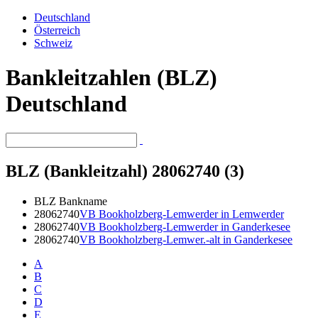
Deutschland
Österreich
Schweiz
Bankleitzahlen (BLZ)
Deutschland
BLZ (Bankleitzahl) 28062740 (3)
BLZ
Bankname
28062740
VB Bookholzberg-Lemwerder in Lemwerder
28062740
VB Bookholzberg-Lemwerder in Ganderkesee
28062740
VB Bookholzberg-Lemwer.-alt in Ganderkesee
A
B
C
D
E