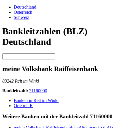
Deutschland
Österreich
Schweiz
Bankleitzahlen (BLZ)
Deutschland
meine Volksbank Raiffeisenbank
83242 Reit im Winkl
Bankleitzahl:
71160000
Banken in Reit im Winkl
Orte mit R
Weitere Banken mit der Bankleitzahl
71160000
meine Volksbank Raiffeisenbank in Altenmarkt a.d.Alz