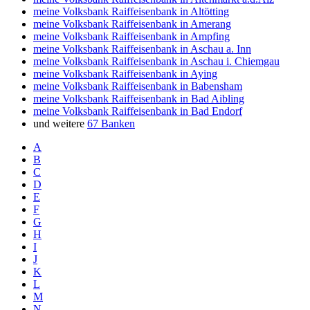
meine Volksbank Raiffeisenbank in Altötting
meine Volksbank Raiffeisenbank in Amerang
meine Volksbank Raiffeisenbank in Ampfing
meine Volksbank Raiffeisenbank in Aschau a. Inn
meine Volksbank Raiffeisenbank in Aschau i. Chiemgau
meine Volksbank Raiffeisenbank in Aying
meine Volksbank Raiffeisenbank in Babensham
meine Volksbank Raiffeisenbank in Bad Aibling
meine Volksbank Raiffeisenbank in Bad Endorf
und weitere
67 Banken
A
B
C
D
E
F
G
H
I
J
K
L
M
N