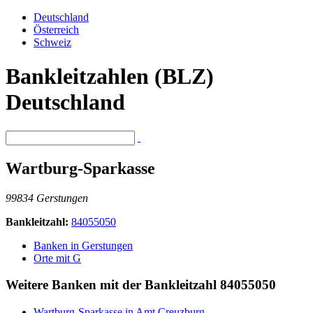
Deutschland
Österreich
Schweiz
Bankleitzahlen (BLZ)
Deutschland
Wartburg-Sparkasse
99834 Gerstungen
Bankleitzahl:
84055050
Banken in Gerstungen
Orte mit G
Weitere Banken mit der Bankleitzahl
84055050
Wartburg-Sparkasse in Amt Creuzburg