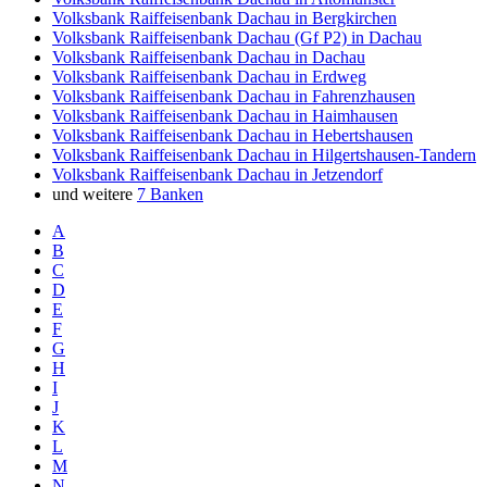
Volksbank Raiffeisenbank Dachau in Bergkirchen
Volksbank Raiffeisenbank Dachau (Gf P2) in Dachau
Volksbank Raiffeisenbank Dachau in Dachau
Volksbank Raiffeisenbank Dachau in Erdweg
Volksbank Raiffeisenbank Dachau in Fahrenzhausen
Volksbank Raiffeisenbank Dachau in Haimhausen
Volksbank Raiffeisenbank Dachau in Hebertshausen
Volksbank Raiffeisenbank Dachau in Hilgertshausen-Tandern
Volksbank Raiffeisenbank Dachau in Jetzendorf
und weitere
7 Banken
A
B
C
D
E
F
G
H
I
J
K
L
M
N