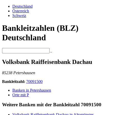
Deutschland
Österreich
Schweiz
Bankleitzahlen (BLZ)
Deutschland
Volksbank Raiffeisenbank Dachau
85238 Petershausen
Bankleitzahl:
70091500
Banken in Petershausen
Orte mit P
Weitere Banken mit der Bankleitzahl
70091500
Volksbank Raiffeisenbank Dachau in Altomünster