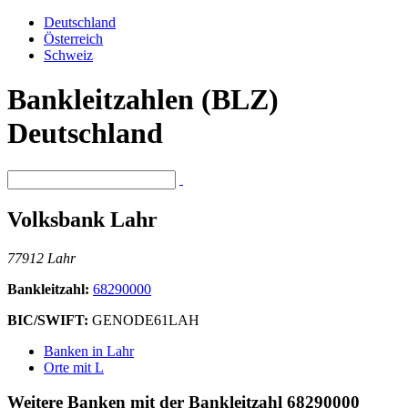
Deutschland
Österreich
Schweiz
Bankleitzahlen (BLZ)
Deutschland
Volksbank Lahr
77912 Lahr
Bankleitzahl:
68290000
BIC/SWIFT:
GENODE61LAH
Banken in Lahr
Orte mit L
Weitere Banken mit der Bankleitzahl
68290000