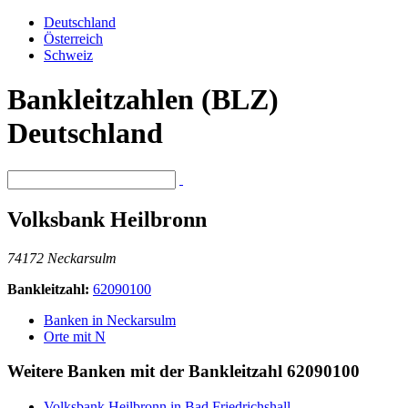
Deutschland
Österreich
Schweiz
Bankleitzahlen (BLZ)
Deutschland
Volksbank Heilbronn
74172 Neckarsulm
Bankleitzahl:
62090100
Banken in Neckarsulm
Orte mit N
Weitere Banken mit der Bankleitzahl
62090100
Volksbank Heilbronn in Bad Friedrichshall