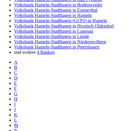
Volksbank Hameln-Stadthagen in Bodenwerder
Volksbank Hameln-Stadthagen in Emmerthal
Volksbank Hameln-Stadthagen in Hameln
Volksbank Hameln-Stadthagen (Gf P2) in Hameln
Volksbank Hameln-Stadthagen in Hessisch Oldendorf
Volksbank Hameln-Stadthagen in Lauenau
Volksbank Hameln-Stadthagen in Lügde
Volksbank Hameln-Stadthagen in Niedernwöhren
Volksbank Hameln-Stadthagen in Petershagen
und weitere
4 Banken
A
B
C
D
E
F
G
H
I
J
K
L
M
N