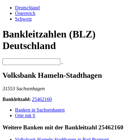
Deutschland
Österreich
Schweiz
Bankleitzahlen (BLZ)
Deutschland
Volksbank Hameln-Stadthagen
31553 Sachsenhagen
Bankleitzahl:
25462160
Banken in Sachsenhagen
Orte mit S
Weitere Banken mit der Bankleitzahl
25462160
Volksbank Hameln-Stadthagen in Bad Pyrmont