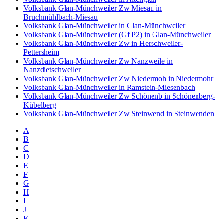
Volksbank Glan-Münchweiler Zw Miesau in
Bruchmühlbach-Miesau
Volksbank Glan-Münchweiler in Glan-Münchweiler
Volksbank Glan-Münchweiler (Gf P2) in Glan-Münchweiler
Volksbank Glan-Münchweiler Zw in Herschweiler-
Pettersheim
Volksbank Glan-Münchweiler Zw Nanzweile in
Nanzdietschweiler
Volksbank Glan-Münchweiler Zw Niedermoh in Niedermohr
Volksbank Glan-Münchweiler in Ramstein-Miesenbach
Volksbank Glan-Münchweiler Zw Schönenb in Schönenberg-
Kübelberg
Volksbank Glan-Münchweiler Zw Steinwend in Steinwenden
A
B
C
D
E
F
G
H
I
J
K