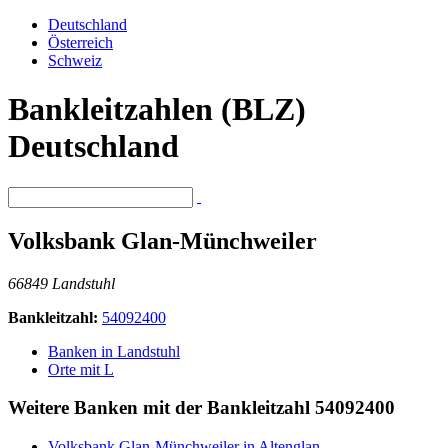
Deutschland
Österreich
Schweiz
Bankleitzahlen (BLZ)
Deutschland
Volksbank Glan-Münchweiler
66849 Landstuhl
Bankleitzahl:
54092400
Banken in Landstuhl
Orte mit L
Weitere Banken mit der Bankleitzahl
54092400
Volksbank Glan-Münchweiler in Altenglan