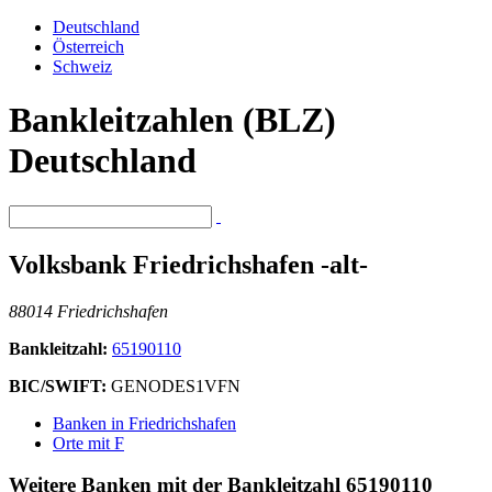
Deutschland
Österreich
Schweiz
Bankleitzahlen (BLZ)
Deutschland
Volksbank Friedrichshafen -alt-
88014 Friedrichshafen
Bankleitzahl:
65190110
BIC/SWIFT:
GENODES1VFN
Banken in Friedrichshafen
Orte mit F
Weitere Banken mit der Bankleitzahl
65190110