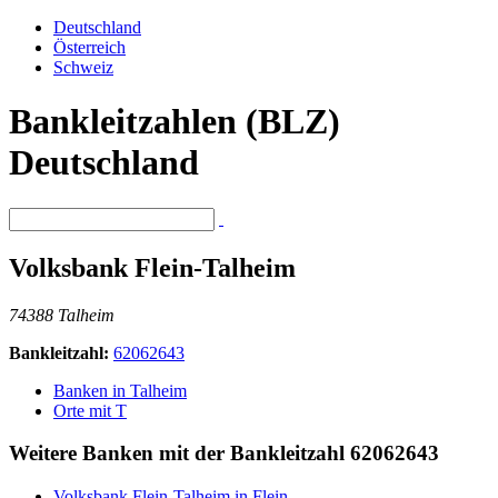
Deutschland
Österreich
Schweiz
Bankleitzahlen (BLZ)
Deutschland
Volksbank Flein-Talheim
74388 Talheim
Bankleitzahl:
62062643
Banken in Talheim
Orte mit T
Weitere Banken mit der Bankleitzahl
62062643
Volksbank Flein-Talheim in Flein