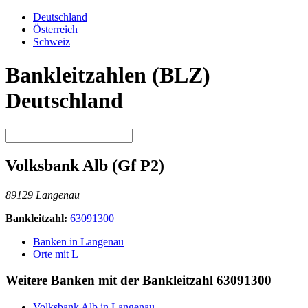
Deutschland
Österreich
Schweiz
Bankleitzahlen (BLZ)
Deutschland
Volksbank Alb (Gf P2)
89129 Langenau
Bankleitzahl:
63091300
Banken in Langenau
Orte mit L
Weitere Banken mit der Bankleitzahl
63091300
Volksbank Alb in Langenau