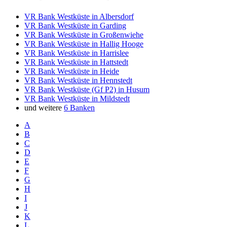
VR Bank Westküste in Albersdorf
VR Bank Westküste in Garding
VR Bank Westküste in Großenwiehe
VR Bank Westküste in Hallig Hooge
VR Bank Westküste in Harrislee
VR Bank Westküste in Hattstedt
VR Bank Westküste in Heide
VR Bank Westküste in Hennstedt
VR Bank Westküste (Gf P2) in Husum
VR Bank Westküste in Mildstedt
und weitere
6 Banken
A
B
C
D
E
F
G
H
I
J
K
L