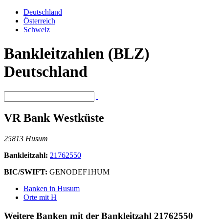
Deutschland
Österreich
Schweiz
Bankleitzahlen (BLZ)
Deutschland
VR Bank Westküste
25813 Husum
Bankleitzahl:
21762550
BIC/SWIFT:
GENODEF1HUM
Banken in Husum
Orte mit H
Weitere Banken mit der Bankleitzahl
21762550