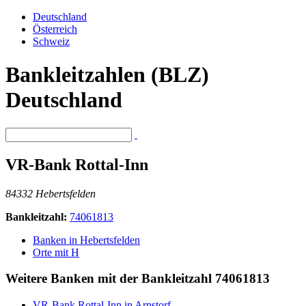
Deutschland
Österreich
Schweiz
Bankleitzahlen (BLZ)
Deutschland
VR-Bank Rottal-Inn
84332 Hebertsfelden
Bankleitzahl:
74061813
Banken in Hebertsfelden
Orte mit H
Weitere Banken mit der Bankleitzahl
74061813
VR-Bank Rottal-Inn in Arnstorf