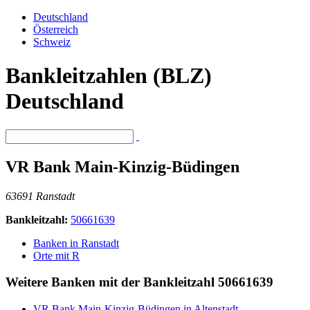
Deutschland
Österreich
Schweiz
Bankleitzahlen (BLZ)
Deutschland
VR Bank Main-Kinzig-Büdingen
63691 Ranstadt
Bankleitzahl:
50661639
Banken in Ranstadt
Orte mit R
Weitere Banken mit der Bankleitzahl
50661639
VR Bank Main-Kinzig-Büdingen in Altenstadt