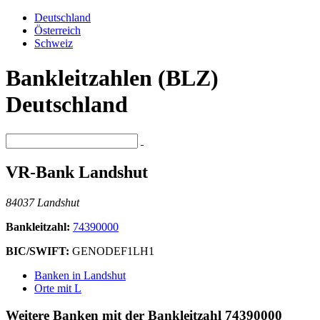
Deutschland
Österreich
Schweiz
Bankleitzahlen (BLZ)
Deutschland
VR-Bank Landshut
84037 Landshut
Bankleitzahl:
74390000
BIC/SWIFT:
GENODEF1LH1
Banken in Landshut
Orte mit L
Weitere Banken mit der Bankleitzahl
74390000