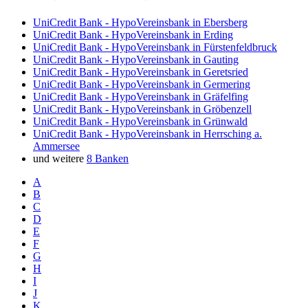
UniCredit Bank - HypoVereinsbank in Ebersberg
UniCredit Bank - HypoVereinsbank in Erding
UniCredit Bank - HypoVereinsbank in Fürstenfeldbruck
UniCredit Bank - HypoVereinsbank in Gauting
UniCredit Bank - HypoVereinsbank in Geretsried
UniCredit Bank - HypoVereinsbank in Germering
UniCredit Bank - HypoVereinsbank in Gräfelfing
UniCredit Bank - HypoVereinsbank in Gröbenzell
UniCredit Bank - HypoVereinsbank in Grünwald
UniCredit Bank - HypoVereinsbank in Herrsching a.
Ammersee
und weitere
8 Banken
A
B
C
D
E
F
G
H
I
J
K