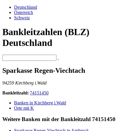
Deutschland
Österreich
Schweiz
Bankleitzahlen (BLZ)
Deutschland
Sparkasse Regen-Viechtach
94259 Kirchberg i.Wald
Bankleitzahl:
74151450
Banken in Kirchberg i.Wald
Orte mit K
Weitere Banken mit der Bankleitzahl
74151450
Sparkasse Regen-Viechtach in Arnbruck