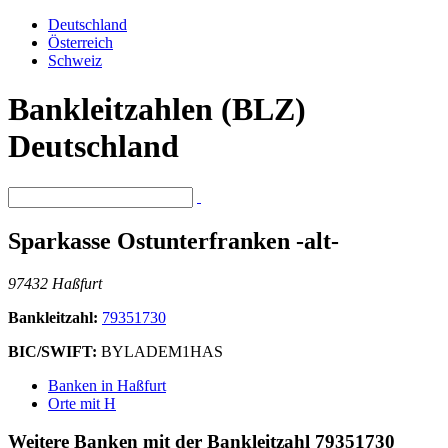
Deutschland
Österreich
Schweiz
Bankleitzahlen (BLZ)
Deutschland
Sparkasse Ostunterfranken -alt-
97432 Haßfurt
Bankleitzahl:
79351730
BIC/SWIFT:
BYLADEM1HAS
Banken in Haßfurt
Orte mit H
Weitere Banken mit der Bankleitzahl
79351730