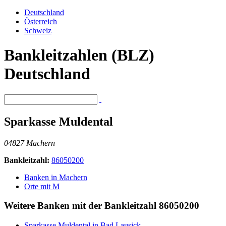
Deutschland
Österreich
Schweiz
Bankleitzahlen (BLZ)
Deutschland
Sparkasse Muldental
04827 Machern
Bankleitzahl:
86050200
Banken in Machern
Orte mit M
Weitere Banken mit der Bankleitzahl
86050200
Sparkasse Muldental in Bad Lausick