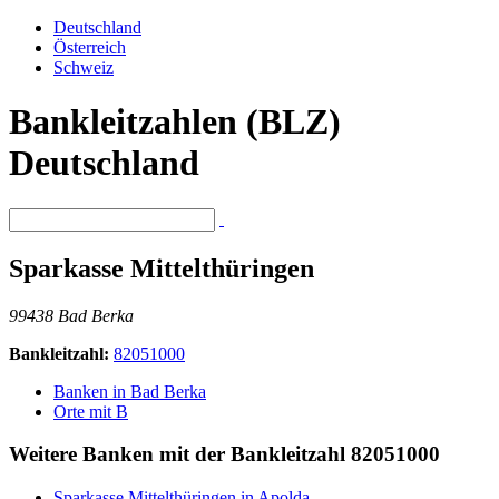
Deutschland
Österreich
Schweiz
Bankleitzahlen (BLZ)
Deutschland
Sparkasse Mittelthüringen
99438 Bad Berka
Bankleitzahl:
82051000
Banken in Bad Berka
Orte mit B
Weitere Banken mit der Bankleitzahl
82051000
Sparkasse Mittelthüringen in Apolda