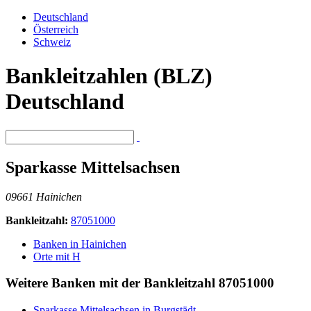
Deutschland
Österreich
Schweiz
Bankleitzahlen (BLZ)
Deutschland
Sparkasse Mittelsachsen
09661 Hainichen
Bankleitzahl:
87051000
Banken in Hainichen
Orte mit H
Weitere Banken mit der Bankleitzahl
87051000
Sparkasse Mittelsachsen in Burgstädt