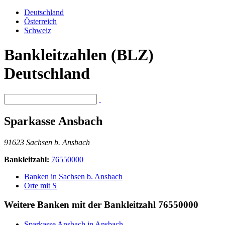
Deutschland
Österreich
Schweiz
Bankleitzahlen (BLZ)
Deutschland
Sparkasse Ansbach
91623 Sachsen b. Ansbach
Bankleitzahl:
76550000
Banken in Sachsen b. Ansbach
Orte mit S
Weitere Banken mit der Bankleitzahl
76550000
Sparkasse Ansbach in Ansbach