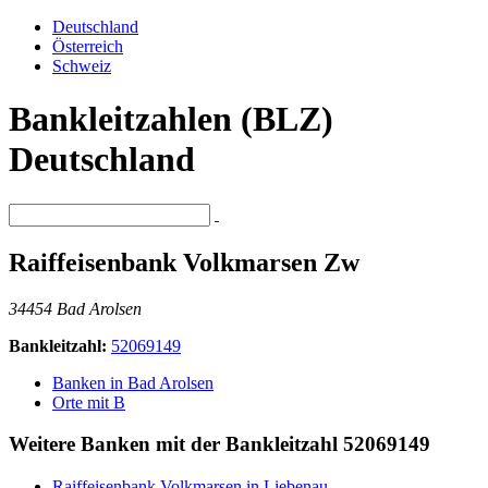
Deutschland
Österreich
Schweiz
Bankleitzahlen (BLZ)
Deutschland
Raiffeisenbank Volkmarsen Zw
34454 Bad Arolsen
Bankleitzahl:
52069149
Banken in Bad Arolsen
Orte mit B
Weitere Banken mit der Bankleitzahl
52069149
Raiffeisenbank Volkmarsen in Liebenau