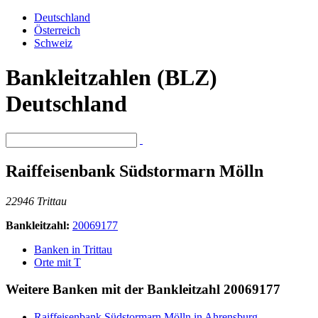
Deutschland
Österreich
Schweiz
Bankleitzahlen (BLZ)
Deutschland
Raiffeisenbank Südstormarn Mölln
22946 Trittau
Bankleitzahl:
20069177
Banken in Trittau
Orte mit T
Weitere Banken mit der Bankleitzahl
20069177
Raiffeisenbank Südstormarn Mölln in Ahrensburg