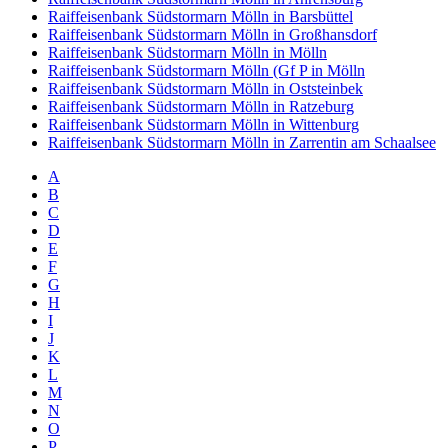
Raiffeisenbank Südstormarn Mölln in Barsbüttel
Raiffeisenbank Südstormarn Mölln in Großhansdorf
Raiffeisenbank Südstormarn Mölln in Mölln
Raiffeisenbank Südstormarn Mölln (Gf P in Mölln
Raiffeisenbank Südstormarn Mölln in Oststeinbek
Raiffeisenbank Südstormarn Mölln in Ratzeburg
Raiffeisenbank Südstormarn Mölln in Wittenburg
Raiffeisenbank Südstormarn Mölln in Zarrentin am Schaalsee
A
B
C
D
E
F
G
H
I
J
K
L
M
N
O
P