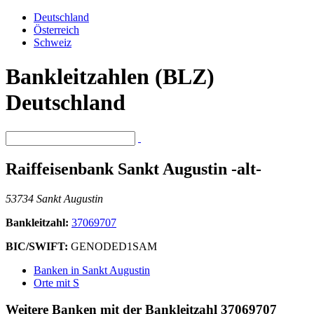
Deutschland
Österreich
Schweiz
Bankleitzahlen (BLZ)
Deutschland
Raiffeisenbank Sankt Augustin -alt-
53734 Sankt Augustin
Bankleitzahl:
37069707
BIC/SWIFT:
GENODED1SAM
Banken in Sankt Augustin
Orte mit S
Weitere Banken mit der Bankleitzahl
37069707