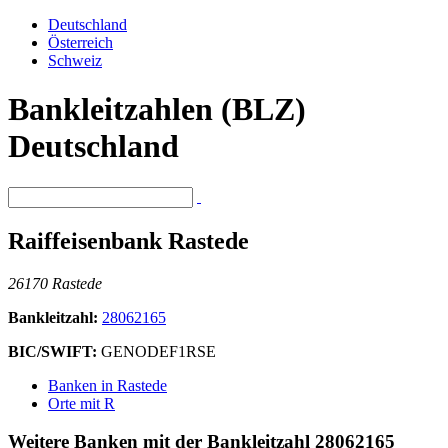
Deutschland
Österreich
Schweiz
Bankleitzahlen (BLZ)
Deutschland
Raiffeisenbank Rastede
26170 Rastede
Bankleitzahl:
28062165
BIC/SWIFT:
GENODEF1RSE
Banken in Rastede
Orte mit R
Weitere Banken mit der Bankleitzahl
28062165