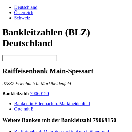
Deutschland
Österreich
Schweiz
Bankleitzahlen (BLZ)
Deutschland
Raiffeisenbank Main-Spessart
97837 Erlenbach b. Marktheidenfeld
Bankleitzahl:
79069150
Banken in Erlenbach b. Marktheidenfeld
Orte mit E
Weitere Banken mit der Bankleitzahl
79069150
Raiffeisenbank Main-Spessart in Aura i. Sinngrund