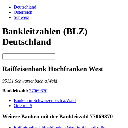
Deutschland
Österreich
Schweiz
Bankleitzahlen (BLZ)
Deutschland
Raiffeisenbank Hochfranken West
95131 Schwarzenbach a.Wald
Bankleitzahl:
77069870
Banken in Schwarzenbach a.Wald
Orte mit S
Weitere Banken mit der Bankleitzahl
77069870
Raiffeisenbank Hochfranken West in Bischofsgrün