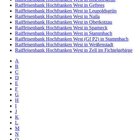
Raiffeisenbank Hochfranken West in Gefrees
Raiffeisenbank Hochfranken West in Leupoldsgrün
Raiffeisenbank Hochfranken West in Naila
Raiffeisenbank Hochfranken West in Oberkotzau
Raiffeisenbank Hochfranken West in Sparneck
Raiffeisenbank Hochfranken West in Stammbach
Raiffeisenbank Hochfranken West (Gf P2) in Stammbach
Raiffeisenbank Hochfranken West in Weißenstadt
Raiffeisenbank Hochfranken West in Zell im Fichtelgebirge
A
B
C
D
E
F
G
H
I
J
K
L
M
N
O